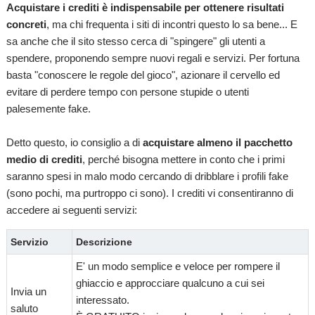
Acquistare i crediti è indispensabile per ottenere risultati
concreti
, ma chi frequenta i siti di incontri questo lo sa bene... E
sa anche che il sito stesso cerca di "spingere" gli utenti a
spendere, proponendo sempre nuovi regali e servizi. Per fortuna
basta "conoscere le regole del gioco", azionare il cervello ed
evitare di perdere tempo con persone stupide o utenti
palesemente fake.
Detto questo, io consiglio a di
acquistare almeno il pacchetto
medio di crediti
, perché bisogna mettere in conto che i primi
saranno spesi in malo modo cercando di dribblare i profili fake
(sono pochi, ma purtroppo ci sono). I crediti vi consentiranno di
accedere ai seguenti servizi:
Servizio
Descrizione
E' un modo semplice e veloce per rompere il
ghiaccio e approcciare qualcuno a cui sei
Invia un
interessato.
saluto