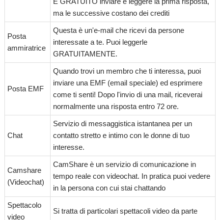
È GRATUITO inviare e leggere la prima risposta,
ma le successive costano dei crediti
Questa è un'e-mail che ricevi da persone
Posta
interessate a te. Puoi leggerle
ammiratrice
GRATUITAMENTE.
Quando trovi un membro che ti interessa, puoi
inviare una EMF (email speciale) ed esprimere
Posta EMF
come ti senti! Dopo l'invio di una mail, riceverai
normalmente una risposta entro 72 ore.
Servizio di messaggistica istantanea per un
Chat
contatto stretto e intimo con le donne di tuo
interesse.
CamShare è un servizio di comunicazione in
Camshare
tempo reale con videochat. In pratica puoi vedere
(Videochat)
in la persona con cui stai chattando
Spettacolo
Si tratta di particolari spettacoli video da parte
video