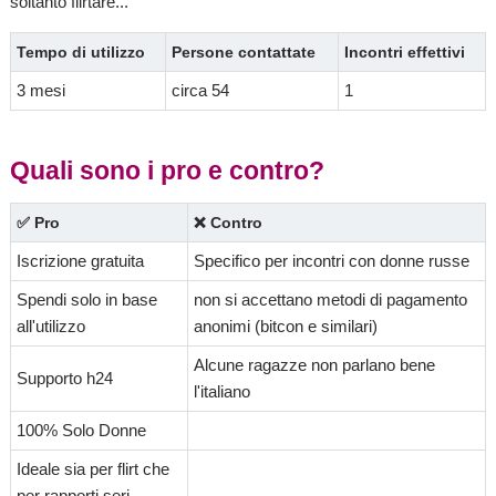
soltanto flirtare...
Tempo di utilizzo
Persone contattate
Incontri effettivi
3 mesi
circa 54
1
Quali sono i pro e contro?
✅ Pro
❌ Contro
Iscrizione gratuita
Specifico per incontri con donne russe
Spendi solo in base
non si accettano metodi di pagamento
all'utilizzo
anonimi (bitcon e similari)
Alcune ragazze non parlano bene
Supporto h24
l'italiano
100% Solo Donne
Ideale sia per flirt che
per rapporti seri