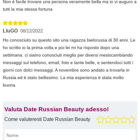
Non è facile trovare una persona veramente bella ma io vi auguro a
tutti la mia stessa fortuna
LIuGO
08/12/2022
Ho conosciuto su questo sito una ragazza bielorussa di 30 anni. Le
ho scritto io la prima volta e poi lei mi ha risposto dopo una
settimana. ci siamo conosciuti meglio per diversi mesiscambiando
messaggi sul telefono, email, foto e tante belle, e sentendoci tutti i
giorni con dolci messaggi. A novembre sono andato a trovarla in
Russia ed è stato bellissimo. La mia esperienza è stata molto
buona
Valuta Date Russian Beauty adesso!
Come valuteresti Date Russian Beauty