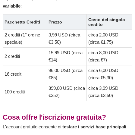
variabile
:
Costo del singolo
Pacchetto Crediti
Prezzo
credito
2 crediti (1° ordine
3,99 USD (circa
circa 2,00 USD
speciale)
€3,50)
(circa €1,75)
15,99 USD (circa
circa 8,00 USD
2 crediti
€14)
(circa €7)
96,00 USD (circa
circa 6,00 USD
16 crediti
€85)
(circa €5,30)
399,00 USD (circa
circa 3,99 USD
100 crediti
€352)
(circa €3,50)
Cosa offre l'iscrizione gratuita?
L'account gratuito consente di
testare i servizi base principali
.