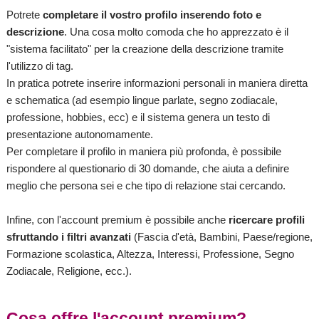
Potrete
completare il vostro profilo inserendo foto e
descrizione
. Una cosa molto comoda che ho apprezzato è il
"sistema facilitato" per la creazione della descrizione tramite
l'utilizzo di tag.
In pratica potrete inserire informazioni personali in maniera diretta
e schematica (ad esempio lingue parlate, segno zodiacale,
professione, hobbies, ecc) e il sistema genera un testo di
presentazione autonomamente.
Per completare il profilo in maniera più profonda, è possibile
rispondere al questionario di 30 domande, che aiuta a definire
meglio che persona sei e che tipo di relazione stai cercando.
Infine, con l'account premium è possibile anche
ricercare profili
sfruttando i filtri avanzati
(Fascia d'età, Bambini, Paese/regione,
Formazione scolastica, Altezza, Interessi, Professione, Segno
Zodiacale, Religione, ecc.).
Cosa offre l'account premium?