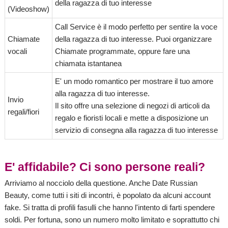
della ragazza di tuo interesse
(Videoshow)
Call Service è il modo perfetto per sentire la voce
Chiamate
della ragazza di tuo interesse. Puoi organizzare
vocali
Chiamate programmate, oppure fare una
chiamata istantanea
E' un modo romantico per mostrare il tuo amore
alla ragazza di tuo interesse.
Invio
Il sito offre una selezione di negozi di articoli da
regali/fiori
regalo e fioristi locali e mette a disposizione un
servizio di consegna alla ragazza di tuo interesse
E' affidabile? Ci sono persone reali?
Arriviamo al nocciolo della questione. Anche Date Russian
Beauty, come tutti i siti di incontri, è popolato da alcuni account
fake. Si tratta di profili fasulli che hanno l'intento di farti spendere
soldi. Per fortuna, sono un numero molto limitato e soprattutto chi