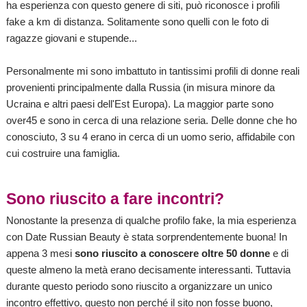
ha esperienza con questo genere di siti, può riconosce i profili
fake a km di distanza. Solitamente sono quelli con le foto di
ragazze giovani e stupende...
Personalmente mi sono imbattuto in tantissimi profili di donne reali
provenienti principalmente dalla Russia (in misura minore da
Ucraina e altri paesi dell'Est Europa). La maggior parte sono
over45 e sono in cerca di una relazione seria. Delle donne che ho
conosciuto, 3 su 4 erano in cerca di un uomo serio, affidabile con
cui costruire una famiglia.
Sono riuscito a fare incontri?
Nonostante la presenza di qualche profilo fake, la mia esperienza
con Date Russian Beauty è stata sorprendentemente buona! In
appena 3 mesi
sono riuscito a conoscere oltre 50 donne
e di
queste almeno la metà erano decisamente interessanti. Tuttavia
durante questo periodo sono riuscito a organizzare un unico
incontro effettivo, questo non perché il sito non fosse buono,