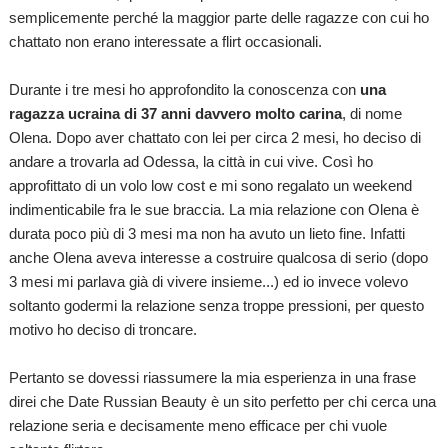
semplicemente perché la maggior parte delle ragazze con cui ho
chattato non erano interessate a flirt occasionali.
Durante i tre mesi ho approfondito la conoscenza con
una
ragazza ucraina di 37 anni davvero molto carina
, di nome
Olena. Dopo aver chattato con lei per circa 2 mesi, ho deciso di
andare a trovarla ad Odessa, la città in cui vive. Così ho
approfittato di un volo low cost e mi sono regalato un weekend
indimenticabile fra le sue braccia. La mia relazione con Olena è
durata poco più di 3 mesi ma non ha avuto un lieto fine. Infatti
anche Olena aveva interesse a costruire qualcosa di serio (dopo
3 mesi mi parlava già di vivere insieme...) ed io invece volevo
soltanto godermi la relazione senza troppe pressioni, per questo
motivo ho deciso di troncare.
Pertanto se dovessi riassumere la mia esperienza in una frase
direi che Date Russian Beauty è un sito perfetto per chi cerca una
relazione seria e decisamente meno efficace per chi vuole