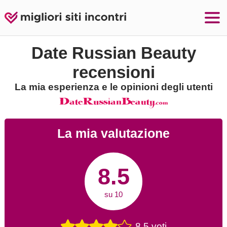
Date Russian Beauty
recensioni
La mia esperienza e le opinioni degli utenti
La mia valutazione
8.5
su 10
8.5 voti