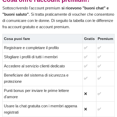
Sottoscrivendo l'account premium
si ricevono "buoni chat" e
"buoni saluto"
. Si tratta praticamente di voucher che consentono
di comunicare con le donne. Di seguito la tabella con le differenze
fra account gratuito e account premium.
Cosa puoi fare
Gratis
Premium
Registrare e completare il profilo
✅
✅
Sfogliare i profili di tutti i membri
✅
✅
Accedere al servizio clienti dedicato
✅
✅
Beneficiare del sistema di sicurezza e
✅
✅
protezione
Punti bonus per inviare le prime lettere
❌
✅
d'amore
Usare la chat gratuita con i membri appena
❌
✅
registrati