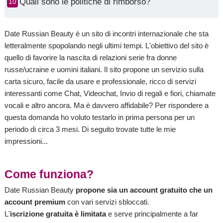
Quali sono le politiche di rimborso?
Date Russian Beauty è un sito di incontri internazionale che sta
letteralmente spopolando negli ultimi tempi. L'obiettivo del sito è
quello di favorire la nascita di relazioni serie fra donne
russe/ucraine e uomini italiani. Il sito propone un servizio sulla
carta sicuro, facile da usare e professionale, ricco di servizi
interessanti come Chat, Videochat, Invio di regali e fiori, chiamate
vocali e altro ancora. Ma è davvero affidabile? Per rispondere a
questa domanda ho voluto testarlo in prima persona per un
periodo di circa 3 mesi. Di seguito trovate tutte le mie
impressioni...
Come funziona?
Date Russian Beauty
propone sia un account gratuito che un
account premium
con vari servizi sbloccati.
L'
iscrizione gratuita è limitata
e serve principalmente a far