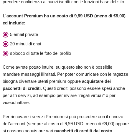
prendere confidenza ai nuovi iscritti con le funzioni base del sito.
L'account Premium ha un costo di 9,99 USD (meno di €9,00)
ed include
:
5 email private
20 minuti di chat
sblocco di tutte le foto del profilo
Come avrete potuto intuire, su questo sito non è possibile
mandare messaggi illimitati. Per poter comunicare con le ragazze
bisogna diventare utenti premium oppure
acquistare dei
pacchetti di crediti
. Questi crediti possono essere spesi anche
per altri servizi, ad esempio per inviare "regali virtuali" o per
videochattare.
Per rinnovare i servizi Premium si può procedere con il rinnovo
dell'account (sempre al costo di 9,99 USD, meno di €9,00) oppure
si possono acquistare vari
pacchetti di crediti dal costo