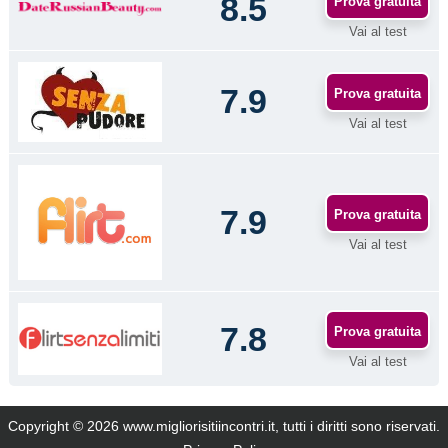
8.5
Prova gratuita
Vai al test
7.9
Prova gratuita
Vai al test
7.9
Prova gratuita
Vai al test
7.8
Prova gratuita
Vai al test
Copyright © 2026 www.migliorisitiincontri.it, tutti i diritti sono riservati.