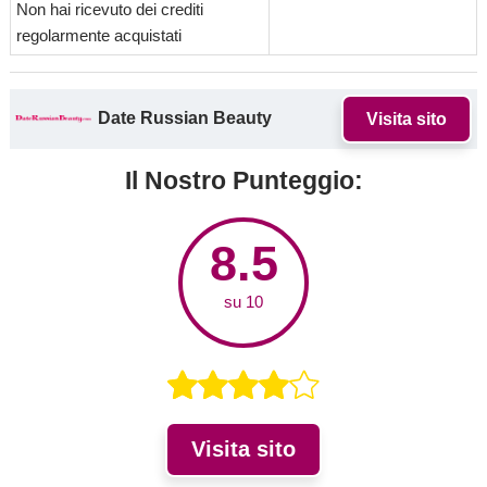
Non hai ricevuto dei crediti
regolarmente acquistati
Date Russian Beauty
Visita sito
Il Nostro Punteggio:
8.5
su 10
Visita sito