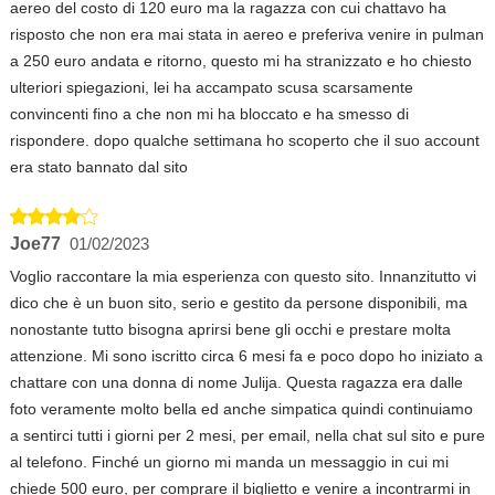
aereo del costo di 120 euro ma la ragazza con cui chattavo ha
risposto che non era mai stata in aereo e preferiva venire in pulman
a 250 euro andata e ritorno, questo mi ha stranizzato e ho chiesto
ulteriori spiegazioni, lei ha accampato scusa scarsamente
convincenti fino a che non mi ha bloccato e ha smesso di
rispondere. dopo qualche settimana ho scoperto che il suo account
era stato bannato dal sito
Joe77
01/02/2023
Voglio raccontare la mia esperienza con questo sito. Innanzitutto vi
dico che è un buon sito, serio e gestito da persone disponibili, ma
nonostante tutto bisogna aprirsi bene gli occhi e prestare molta
attenzione. Mi sono iscritto circa 6 mesi fa e poco dopo ho iniziato a
chattare con una donna di nome Julija. Questa ragazza era dalle
foto veramente molto bella ed anche simpatica quindi continuiamo
a sentirci tutti i giorni per 2 mesi, per email, nella chat sul sito e pure
al telefono. Finché un giorno mi manda un messaggio in cui mi
chiede 500 euro, per comprare il biglietto e venire a incontrarmi in