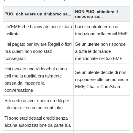
NON PUOI chiedere il
PUOI richiedere un rimborso se...
rimborso se...
Un'EMF che hai inviato non è stata
hai riscontrato errori di
inoltrata
traduzione nella email EMF
Hai pagato per inviare Regali o fiori
Se un utente non risponde
ma questi non sono stati
a tutte le domande
consegnati
menzionate nel tuo EMF
Hai avviato una Videochat o una
Se un utente decide di non
call ma la qualità era talmente
rispondere alle tue richieste
bassa da impedire la
EMF, Chat o CamShare
conversazione
Sei certo di aver speso crediti per
interagire con un account fake
Ti sono stati detratti crediti senza
alcuna autorizzazione da parte tua