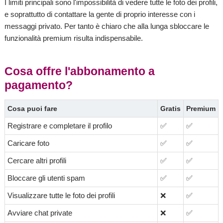
I limiti principali sono l'impossibilità di vedere tutte le foto dei profili,
e soprattutto di contattare la gente di proprio interesse con i
messaggi privato. Per tanto è chiaro che alla lunga sbloccare le
funzionalità premium risulta indispensabile.
Cosa offre l'abbonamento a
pagamento?
Cosa puoi fare
Gratis
Premium
Registrare e completare il profilo
✅
✅
Caricare foto
✅
✅
Cercare altri profili
✅
✅
Bloccare gli utenti spam
✅
✅
Visualizzare tutte le foto dei profili
❌
✅
Avviare chat private
❌
✅