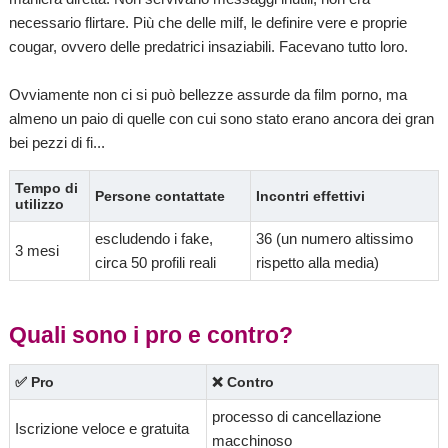
necessario flirtare. Più che delle milf, le definire vere e proprie
cougar, ovvero delle predatrici insaziabili. Facevano tutto loro.
Ovviamente non ci si può bellezze assurde da film porno, ma
almeno un paio di quelle con cui sono stato erano ancora dei gran
bei pezzi di fi...
Tempo di
Persone contattate
Incontri effettivi
utilizzo
escludendo i fake,
36 (un numero altissimo
3 mesi
circa 50 profili reali
rispetto alla media)
Quali sono i pro e contro?
✅ Pro
❌ Contro
processo di cancellazione
Iscrizione veloce e gratuita
macchinoso