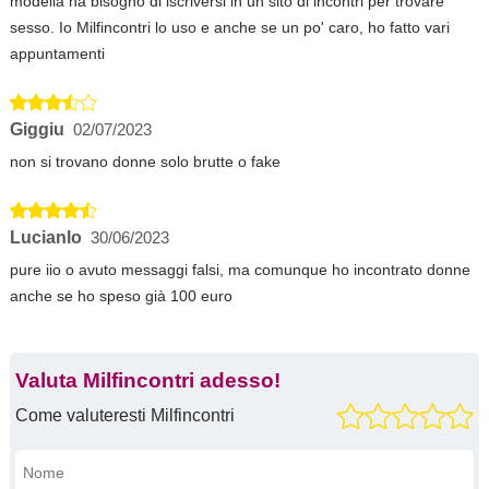
modella ha bisogno di iscriversi in un sito di incontri per trovare
sesso. Io Milfincontri lo uso e anche se un po' caro, ho fatto vari
appuntamenti
Giggiu
02/07/2023
non si trovano donne solo brutte o fake
Lucianlo
30/06/2023
pure iio o avuto messaggi falsi, ma comunque ho incontrato donne
anche se ho speso già 100 euro
Valuta Milfincontri adesso!
Come valuteresti Milfincontri