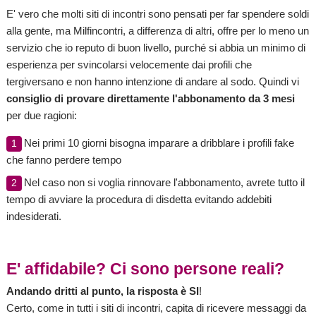
E' vero che molti siti di incontri sono pensati per far spendere soldi
alla gente, ma Milfincontri, a differenza di altri, offre per lo meno un
servizio che io reputo di buon livello, purché si abbia un minimo di
esperienza per svincolarsi velocemente dai profili che
tergiversano e non hanno intenzione di andare al sodo. Quindi vi
consiglio di provare direttamente l'abbonamento da 3 mesi
per due ragioni:
Nei primi 10 giorni bisogna imparare a dribblare i profili fake
che fanno perdere tempo
Nel caso non si voglia rinnovare l'abbonamento, avrete tutto il
tempo di avviare la procedura di disdetta evitando addebiti
indesiderati.
E' affidabile? Ci sono persone reali?
Andando dritti al punto, la risposta è SI
!
Certo, come in tutti i siti di incontri, capita di ricevere messaggi da