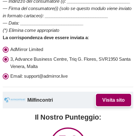
— Indirizzo del consumatore (i): __________________________
— Firma del consumatore(i) (solo se questo modulo viene inviato
in formato cartaceo): __________________________
— Data: __________________________
(*) Elimina come appropriato
La corrispondenza deve essere inviata a
:
AdMirror Limited
3, Advance Business Centre, Triq G. Flores, SVR1950 Santa
Venera, Malta
Email: support@admirror.live
Milfincontri
Visita sito
Il Nostro Punteggio: