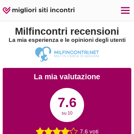
Milfincontri recensioni
La mia esperienza e le opinioni degli utenti
La mia valutazione
7.6
su 10
7.6 voti