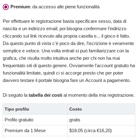
Premium
: da accesso alle piene funzionalità
Per effettuare le registrazione basta specificare sesso, data di
nascita e un indirizzo email; poi bisogna confermare l'indirizzo
cliccando sul link ricevuto alla propria casella e... il gioco è fatto.
Da questo punto di vista c'è poco da dire, l'iscrizione è veramente
semplice e veloce. Una volta entrati si può familiarizzare con la
grafica, che risulta molto intuitiva anche per chi non ha mai
frequentato siti di questo genere. Ovviamente l'account gratuito ha
funzionalità limitate, quindi ci si accorge presto che per poter
davvero testare il portale bisogna fare un Account a pagamento.
Di seguito la
tabella dei costi
al momento della mia registrazione.
Tipo profilo
Costo
Profilo gratuito
gratis
Premium da 1 Mese
$18.05 (circa €16,20)