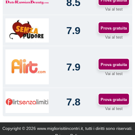
8.5
Prova gratuita
Vai al test
7.9
Prova gratuita
Vai al test
7.9
Prova gratuita
Vai al test
7.8
Prova gratuita
Vai al test
Copyright © 2026 www.migliorisitiincontri.it, tutti i diritti sono riservati.