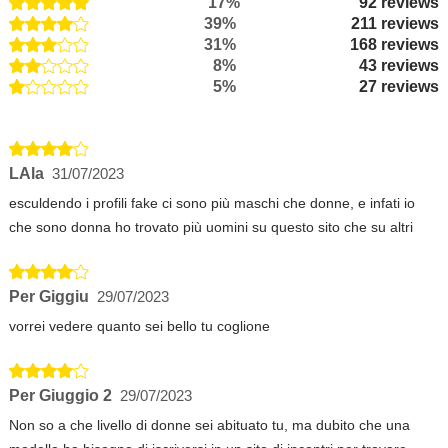
17%
92 reviews
39%
211 reviews
31%
168 reviews
8%
43 reviews
5%
27 reviews
LAla
31/07/2023
esculdendo i profili fake ci sono più maschi che donne, e infati io
che sono donna ho trovato più uomini su questo sito che su altri
Per Giggiu
29/07/2023
vorrei vedere quanto sei bello tu coglione
Per Giuggio 2
29/07/2023
Non so a che livello di donne sei abituato tu, ma dubito che una