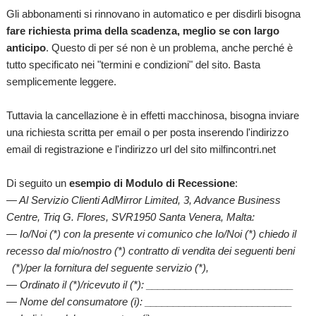
Gli abbonamenti si rinnovano in automatico e per disdirli bisogna
fare richiesta prima della scadenza, meglio se con largo
anticipo
. Questo di per sé non è un problema, anche perché è
tutto specificato nei "termini e condizioni" del sito. Basta
semplicemente leggere.
Tuttavia la cancellazione è in effetti macchinosa, bisogna inviare
una richiesta scritta per email o per posta inserendo l'indirizzo
email di registrazione e l'indirizzo url del sito milfincontri.net
Di seguito un
esempio di Modulo di Recessione
:
— Al Servizio Clienti AdMirror Limited, 3, Advance Business
Centre, Triq G. Flores, SVR1950 Santa Venera, Malta:
— Io/Noi (*) con la presente vi comunico che Io/Noi (*) chiedo il
recesso dal mio/nostro (*) contratto di vendita dei seguenti beni
(*)/per la fornitura del seguente servizio (*),
— Ordinato il (*)/ricevuto il (*): __________________________
— Nome del consumatore (i): __________________________