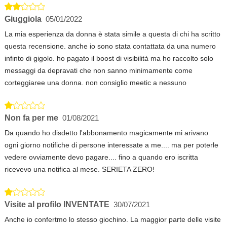
Giuggiola
05/01/2022
La mia esperienza da donna è stata simile a questa di chi ha scritto
questa recensione. anche io sono stata contattata da una numero
infinto di gigolo. ho pagato il boost di visibilità ma ho raccolto solo
messaggi da depravati che non sanno minimamente come
corteggiaree una donna. non consiglio meetic a nessuno
Non fa per me
01/08/2021
Da quando ho disdetto l'abbonamento magicamente mi arivano
ogni giorno notifiche di persone interessate a me.... ma per poterle
vedere ovviamente devo pagare.... fino a quando ero iscritta
ricevevo una notifica al mese. SERIETA ZERO!
Visite al profilo INVENTATE
30/07/2021
Anche io confertmo lo stesso giochino. La maggior parte delle visite