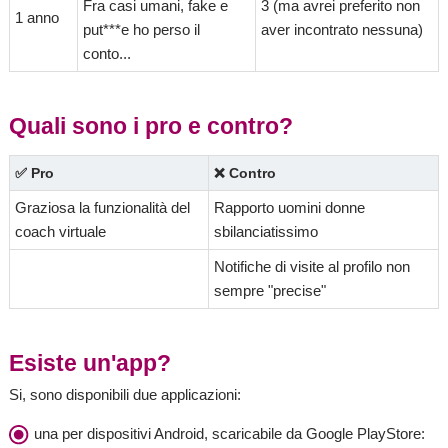
Fra casi umani, fake e
3 (ma avrei preferito non
1 anno
put***e ho perso il
aver incontrato nessuna)
conto...
Quali sono i pro e contro?
✅ Pro
❌ Contro
Graziosa la funzionalità del
Rapporto uomini donne
coach virtuale
sbilanciatissimo
Notifiche di visite al profilo non
sempre "precise"
Esiste un'app?
Si, sono disponibili due applicazioni:
una per dispositivi Android, scaricabile da Google PlayStore: