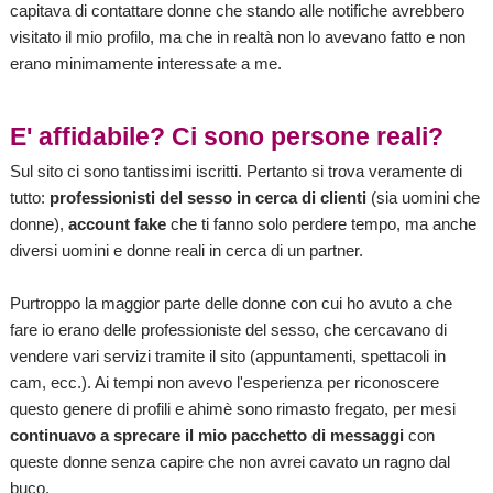
capitava di contattare donne che stando alle notifiche avrebbero
visitato il mio profilo, ma che in realtà non lo avevano fatto e non
erano minimamente interessate a me.
E' affidabile? Ci sono persone reali?
Sul sito ci sono tantissimi iscritti. Pertanto si trova veramente di
tutto:
professionisti del sesso in cerca di clienti
(sia uomini che
donne),
account fake
che ti fanno solo perdere tempo, ma anche
diversi uomini e donne reali in cerca di un partner.
Purtroppo la maggior parte delle donne con cui ho avuto a che
fare io erano delle professioniste del sesso, che cercavano di
vendere vari servizi tramite il sito (appuntamenti, spettacoli in
cam, ecc.). Ai tempi non avevo l'esperienza per riconoscere
questo genere di profili e ahimè sono rimasto fregato, per mesi
continuavo a sprecare il mio pacchetto di messaggi
con
queste donne senza capire che non avrei cavato un ragno dal
buco.