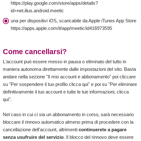
https://play.google.com/store/apps/details?
id=net.ilius.android.meetic
una per dispositivi iOS, scaricabile da Apple iTunes App Store
https://apps.apple.com/it/app/meetic/id416973595
Come cancellarsi?
L'account può essere messo in pausa o eliminato del tutto in
maniera autonoma direttamente dalle impostazioni del sito. Basta
andare nella sezione "Il mio account e abbonamento" poi cliccare
su "Per sospendere il tuo profilo clicca qui" e poi su "Per eliminare
definitivamente il tuo account e tutte le tue informazioni, clicca
qui".
Nel caso in cui ci sia un abbonamento in corso, sarà necessario
bloccare il rinnovo automatico almeno prima di procedere con la
cancellazione dell'account, altrimenti
continuerete a pagare
senza usufruire del servizio
. Il blocco del rinnovo deve essere