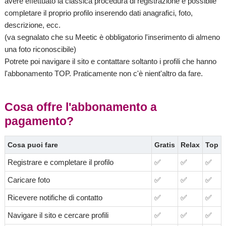
avere effettuato la classica procedura di registrazione è possibile
completare il proprio profilo inserendo dati anagrafici, foto,
descrizione, ecc.
(va segnalato che su Meetic è obbligatorio l'inserimento di almeno
una foto riconoscibile)
Potrete poi navigare il sito e contattare soltanto i profili che hanno
l'abbonamento TOP. Praticamente non c'è nient'altro da fare.
Cosa offre l'abbonamento a
pagamento?
Cosa puoi fare
Gratis
Relax
Top
Registrare e completare il profilo
✅
✅
✅
Caricare foto
✅
✅
✅
Ricevere notifiche di contatto
✅
✅
✅
Navigare il sito e cercare profili
✅
✅
✅