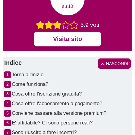
su 10
5.9 voti
Visita sito
Indice
NASCONDI
Torna all'inizio
Come funziona?
Cosa offre l'iscrizione gratuita?
Cosa offre l'abbonamento a pagamento?
Conviene passare alla versione premium?
E' affidabile? Ci sono persone reali?
Sono riuscito a fare incontri?