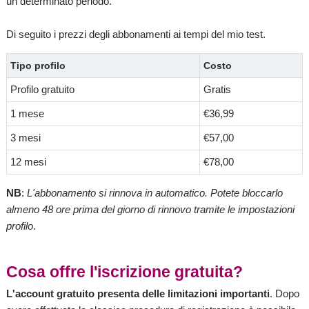
un determinato periodo.
Di seguito i prezzi degli abbonamenti ai tempi del mio test.
Tipo profilo
Costo
Profilo gratuito
Gratis
1 mese
€36,99
3 mesi
€57,00
12 mesi
€78,00
NB
:
L'abbonamento si rinnova in automatico. Potete bloccarlo
almeno 48 ore prima del giorno di rinnovo tramite le impostazioni
profilo
.
Cosa offre l'iscrizione gratuita?
L'account gratuito presenta delle limitazioni importanti
. Dopo