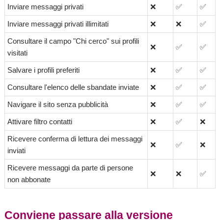
Inviare messaggi privati
❌
✅
✅
Inviare messaggi privati illimitati
❌
❌
✅
Consultare il campo "Chi cerco" sui profili
❌
✅
✅
visitati
Salvare i profili preferiti
❌
✅
✅
Consultare l'elenco delle sbandate inviate
❌
✅
✅
Navigare il sito senza pubblicità
❌
✅
✅
Attivare filtro contatti
❌
✅
❌
Ricevere conferma di lettura dei messaggi
❌
✅
❌
inviati
Ricevere messaggi da parte di persone
❌
❌
✅
non abbonate
Conviene passare alla versione