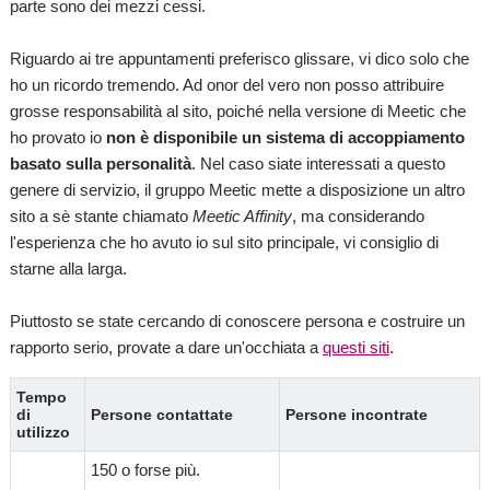
parte sono dei mezzi cessi.
Riguardo ai tre appuntamenti preferisco glissare, vi dico solo che
ho un ricordo tremendo. Ad onor del vero non posso attribuire
grosse responsabilità al sito, poiché nella versione di Meetic che
ho provato io
non è disponibile un sistema di accoppiamento
basato sulla personalità
. Nel caso siate interessati a questo
genere di servizio, il gruppo Meetic mette a disposizione un altro
sito a sè stante chiamato
Meetic Affinity
, ma considerando
l'esperienza che ho avuto io sul sito principale, vi consiglio di
starne alla larga.
Piuttosto se state cercando di conoscere persona e costruire un
rapporto serio, provate a dare un'occhiata a
questi siti
.
Tempo
di
Persone contattate
Persone incontrate
utilizzo
150 o forse più.