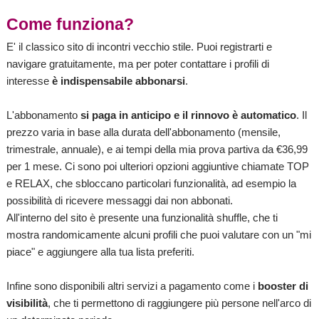
Come funziona?
E' il classico sito di incontri vecchio stile. Puoi registrarti e
navigare gratuitamente, ma per poter contattare i profili di
interesse
è indispensabile abbonarsi
.
L'abbonamento
si paga in anticipo e il rinnovo è automatico
. Il
prezzo varia in base alla durata dell'abbonamento (mensile,
trimestrale, annuale), e ai tempi della mia prova partiva da €36,99
per 1 mese. Ci sono poi ulteriori opzioni aggiuntive chiamate TOP
e RELAX, che sbloccano particolari funzionalità, ad esempio la
possibilità di ricevere messaggi dai non abbonati.
All'interno del sito è presente una funzionalità shuffle, che ti
mostra randomicamente alcuni profili che puoi valutare con un "mi
piace" e aggiungere alla tua lista preferiti.
Infine sono disponibili altri servizi a pagamento come i
booster di
visibilità
, che ti permettono di raggiungere più persone nell'arco di