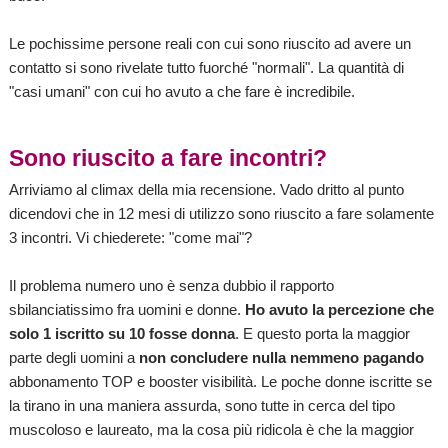
Le pochissime persone reali con cui sono riuscito ad avere un
contatto si sono rivelate tutto fuorché "normali". La quantità di
"casi umani" con cui ho avuto a che fare è incredibile.
Sono riuscito a fare incontri?
Arriviamo al climax della mia recensione. Vado dritto al punto
dicendovi che in 12 mesi di utilizzo sono riuscito a fare solamente
3 incontri. Vi chiederete: "come mai"?
Il problema numero uno è senza dubbio il rapporto
sbilanciatissimo fra uomini e donne.
Ho avuto la percezione che
solo 1 iscritto su 10 fosse donna
. E questo porta la maggior
parte degli uomini a
non concludere nulla nemmeno pagando
abbonamento TOP e booster visibilità. Le poche donne iscritte se
la tirano in una maniera assurda, sono tutte in cerca del tipo
muscoloso e laureato, ma la cosa più ridicola è che la maggior