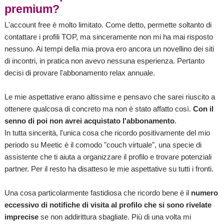
premium?
L'account free è molto limitato. Come detto, permette soltanto di
contattare i profili TOP, ma sinceramente non mi ha mai risposto
nessuno. Ai tempi della mia prova ero ancora un novellino dei siti
di incontri, in pratica non avevo nessuna esperienza. Pertanto
decisi di provare l'abbonamento relax annuale.
Le mie aspettative erano altissime e pensavo che sarei riuscito a
ottenere qualcosa di concreto ma non è stato affatto così.
Con il
senno di poi non avrei acquistato l'abbonamento
.
In tutta sincerità, l'unica cosa che ricordo positivamente del mio
periodo su Meetic è il comodo "couch virtuale", una specie di
assistente che ti aiuta a organizzare il profilo e trovare potenziali
partner. Per il resto ha disatteso le mie aspettative su tutti i fronti.
Una cosa particolarmente fastidiosa che ricordo bene è il
numero
eccessivo di notifiche di visita al profilo che si sono rivelate
imprecise
se non addirittura sbagliate. Più di una volta mi