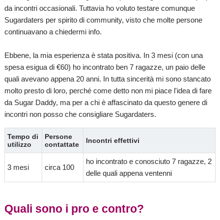
da incontri occasionali. Tuttavia ho voluto testare comunque
Sugardaters per spirito di community, visto che molte persone
continuavano a chiedermi info.
Ebbene, la mia esperienza è stata positiva. In 3 mesi (con una
spesa esigua di €60) ho incontrato ben 7 ragazze, un paio delle
quali avevano appena 20 anni. In tutta sincerità mi sono stancato
molto presto di loro, perché come detto non mi piace l'idea di fare
da Sugar Daddy, ma per a chi è affascinato da questo genere di
incontri non posso che consigliare Sugardaters.
Tempo di
Persone
Incontri effettivi
utilizzo
contattate
ho incontrato e conosciuto 7 ragazze, 2
3 mesi
circa 100
delle quali appena ventenni
Quali sono i pro e contro?