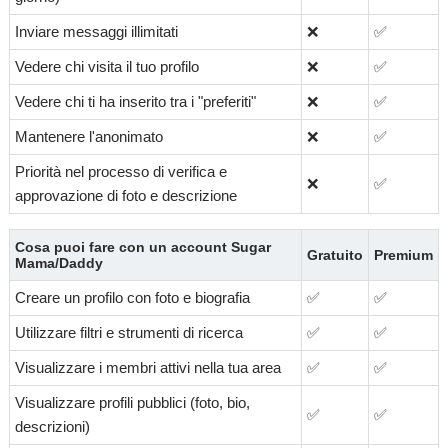
Inviare messaggi illimitati
❌
✅
Vedere chi visita il tuo profilo
❌
✅
Vedere chi ti ha inserito tra i "preferiti"
❌
✅
Mantenere l'anonimato
❌
✅
Priorità nel processo di verifica e
❌
✅
approvazione di foto e descrizione
Cosa puoi fare con un account Sugar
Gratuito
Premium
Mama/Daddy
Creare un profilo con foto e biografia
✅
✅
Utilizzare filtri e strumenti di ricerca
✅
✅
Visualizzare i membri attivi nella tua area
✅
✅
Visualizzare profili pubblici (foto, bio,
✅
✅
descrizioni)