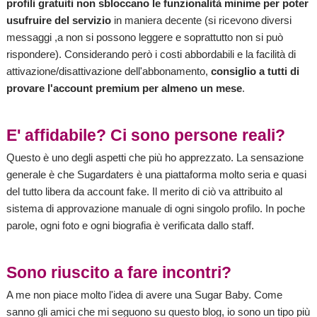
profili gratuiti non sbloccano le funzionalità minime per poter
usufruire del servizio
in maniera decente (si ricevono diversi
messaggi ,a non si possono leggere e soprattutto non si può
rispondere). Considerando però i costi abbordabili e la facilità di
attivazione/disattivazione dell'abbonamento,
consiglio a tutti di
provare l'account premium per almeno un mese
.
E' affidabile? Ci sono persone reali?
Questo è uno degli aspetti che più ho apprezzato. La sensazione
generale è che Sugardaters è una piattaforma molto seria e quasi
del tutto libera da account fake. Il merito di ciò va attribuito al
sistema di approvazione manuale di ogni singolo profilo. In poche
parole, ogni foto e ogni biografia è verificata dallo staff.
Sono riuscito a fare incontri?
A me non piace molto l'idea di avere una Sugar Baby. Come
sanno gli amici che mi seguono su questo blog, io sono un tipo più