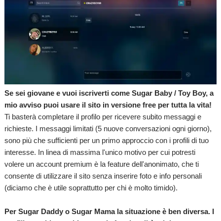
Se sei giovane e vuoi iscriverti come Sugar Baby / Toy Boy, a
mio avviso puoi usare il sito in versione free per tutta la vita!
Ti basterà completare il profilo per ricevere subito messaggi e
richieste. I messaggi limitati (5 nuove conversazioni ogni giorno),
sono più che sufficienti per un primo approccio con i profili di tuo
interesse. In linea di massima l'unico motivo per cui potresti
volere un account premium è la feature dell'anonimato, che ti
consente di utilizzare il sito senza inserire foto e info personali
(diciamo che è utile soprattutto per chi è molto timido).
Per Sugar Daddy o Sugar Mama la situazione è ben diversa. I