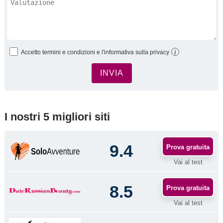
i
Accetto termini e condizioni e l'informativa sulla privacy
I nostri 5 migliori siti
9.4
Prova gratuita
Vai al test
8.5
Prova gratuita
Vai al test