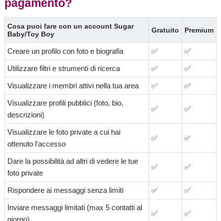
pagamento?
Cosa puoi fare con un account Sugar
Gratuito
Premium
Baby/Toy Boy
Creare un profilo con foto e biografia
✅
✅
Utilizzare filtri e strumenti di ricerca
✅
✅
Visualizzare i membri attivi nella tua area
✅
✅
Visualizzare profili pubblici (foto, bio,
✅
✅
descrizioni)
Visualizzare le foto private a cui hai
✅
✅
ottenuto l'accesso
Dare la possibilità ad altri di vedere le tue
✅
✅
foto private
Rispondere ai messaggi senza limiti
✅
✅
Inviare messaggi limitati (max 5 contatti al
✅
✅
giorno)